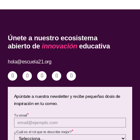
Únete a nuestro ecosistema
abierto de
innovación
educativa
hola@escuela21.org
Apúntate a nuestra newsletter y recibe pequeñas dosis de
inspiración en tu correo.
*
Tu email
*
¿Cuál es el rol que te describe mejor?