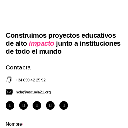
Construimos proyectos educativos
de alto
impacto
junto a instituciones
de todo el mundo
Contacta
+34 699 42 25 92
hola@escuela21.org
Nombre
*