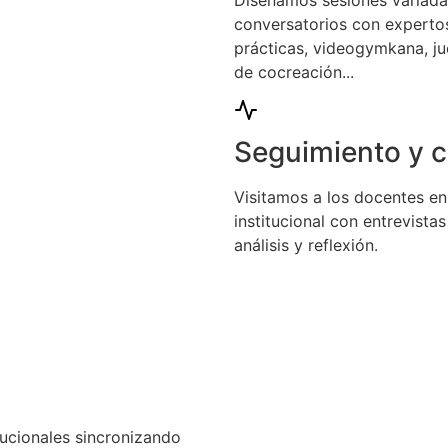
conversatorios con expertos
prácticas, videogymkana, jue
de cocreación...
Seguimiento y 
Visitamos a los docentes en
institucional con entrevist
análisis y reflexión.
tucionales sincronizando