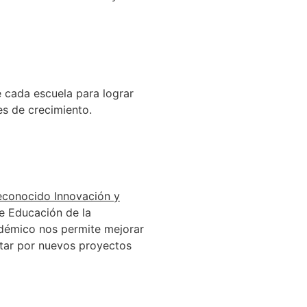
 cada escuela para lograr
s de crecimiento.
econocido Innovación y
e Educación de la
démico nos permite mejorar
ar por nuevos proyectos