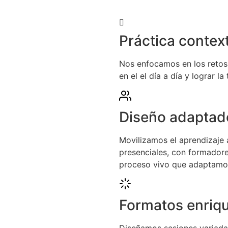
Práctica contex
Nos enfocamos en los retos 
en el el día a día y lograr l
Diseño adaptad
Movilizamos el aprendizaje a
presenciales, con formadore
proceso vivo que adaptamos
Formatos enriq
Diseñamos sesiones variadas