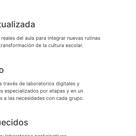
tualizada
reales del aula para integrar nuevas rutinas
a transformación de la cultura escolar.
o
 través de laboratorios digitales y
s especializados por etapas y en un
 a las necesidades con cada grupo.
uecidos
: laboratorios participativos,