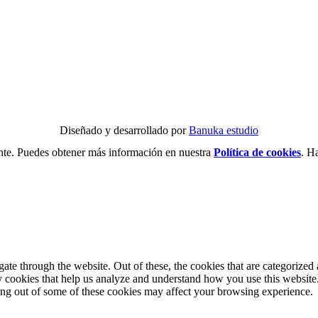
Diseñado y desarrollado por
Banuka estudio
nte. Puedes obtener más información en nuestra
Política de cookies
. H
e through the website. Out of these, the cookies that are categorized a
rty cookies that help us analyze and understand how you use this websit
ting out of some of these cookies may affect your browsing experience.