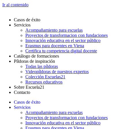
Ir al contenido
Casos de éxito
Servicios
Acompañamiento para escuelas
Proyectos de transformacion con fundaciones
Innovación educativa en el sector público
Erasmus para docentes en Viena
Certifica tu competencia digital docente
Catálogo de formaciones
Píldoras de inspiración
Todas las píldoras
Videopíldoras de nuestros expertos
Colección Escuelas21
Recursos educativos
Sobre Escuela21
Contacto
Casos de éxito
Servicios
Acompañamiento para escuelas
Proyectos de transformacion con fundaciones
Innovación educativa en el sector público
Erasmus para docentes en Viena