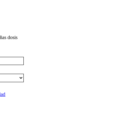
ñas dosis
dad