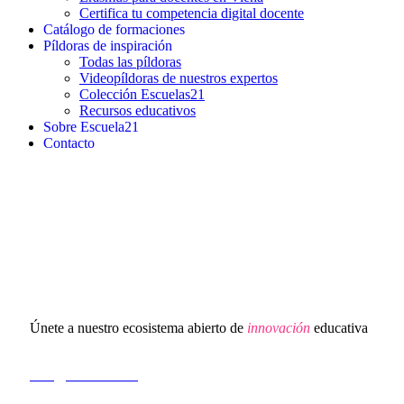
Certifica tu competencia digital docente
Catálogo de formaciones
Píldoras de inspiración
Todas las píldoras
Videopíldoras de nuestros expertos
Colección Escuelas21
Recursos educativos
Sobre Escuela21
Contacto
Únete a nuestro ecosistema abierto de
innovación
educativa
hola@escuela21.org