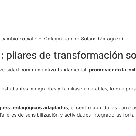
 cambio social - El Colegio Ramiro Solans (Zaragoza)
: pilares de transformación so
iversidad como un activo fundamental,
promoviendo la incl
estudiantes inmigrantes y familias vulnerables, lo que pre
ques pedagógicos adaptados
, el centro aborda las barrera
 Talleres de sensibilización y actividades integradoras forta