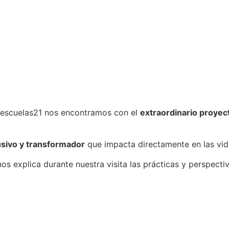
y escuelas21 nos encontramos con el
extraordinario proyec
usivo y transformador
que impacta directamente en las vida
nos explica durante nuestra visita las prácticas y perspecti