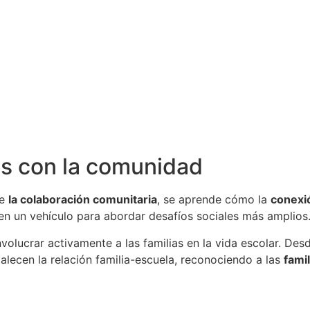
os con la comunidad
re
la colaboración comunitaria
, se aprende cómo la
conexi
 en un vehículo para abordar desafíos sociales más amplios
volucrar activamente a las familias en la vida escolar. Des
alecen la relación familia-escuela, reconociendo a las
fami