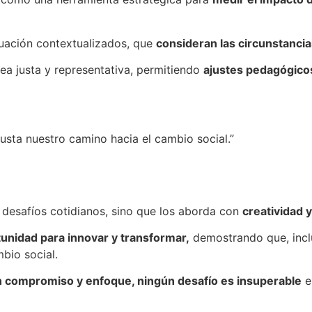
luación contextualizados, que
consideran las circunstancia
ea justa y representativa, permitiendo
ajustes pedagógico
justa nuestro camino hacia el cambio social.”
 desafíos cotidianos, sino que los aborda con
creatividad 
unidad para innovar y transformar,
demostrando que, inclus
bio social.
 compromiso y enfoque, ningún desafío es insuperable
e