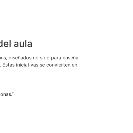
del aula
ans, diseñados no solo para enseñar
Estas iniciativas se convierten en
sonas.”