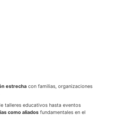
ón estrecha
con familias, organizaciones
.
de talleres educativos hasta eventos
lias como aliados
fundamentales en el