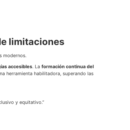
de limitaciones
vos modernos.
ías accesibles
. La
formación continua del
na herramienta habilitadora, superando las
lusivo y equitativo.”