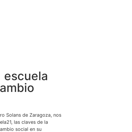
a escuela
cambio
iro Solans de Zaragoza, nos
a21, las claves de la
cambio social en su