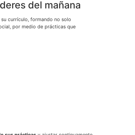
íderes del mañana
 su currículo, formando no solo
cial, por medio de prácticas que
de sus prácticas
y ajustar continuamente