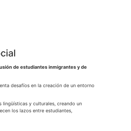
cial
usión de estudiantes inmigrantes y de
senta desafíos en la creación de un entorno
s lingüísticas y culturales, creando un
lecen los lazos entre estudiantes,