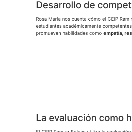
Desarrollo de compet
Rosa María nos cuenta cómo el CEIP Ramiro
estudiantes académicamente competentes, 
promueven habilidades como
empatía, res
La evaluación como h
El CEIP Ramiro Solans utiliza la evaluaci