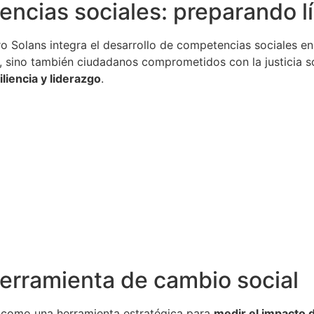
encias sociales: preparando l
 Solans integra el desarrollo de competencias sociales en
sino también ciudadanos comprometidos con la justicia so
iliencia y liderazgo
.
erramienta de cambio social
ón como una herramienta estratégica para
medir el impacto 