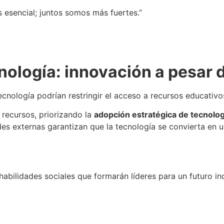
 esencial; juntos somos más fuertes.”
cnología: innovación a pesar 
 tecnología podrían restringir el acceso a recursos educati
 recursos, priorizando la
adopción estratégica de tecnolog
es externas garantizan que la tecnología se convierta en u
habilidades sociales que formarán líderes para un futuro inc